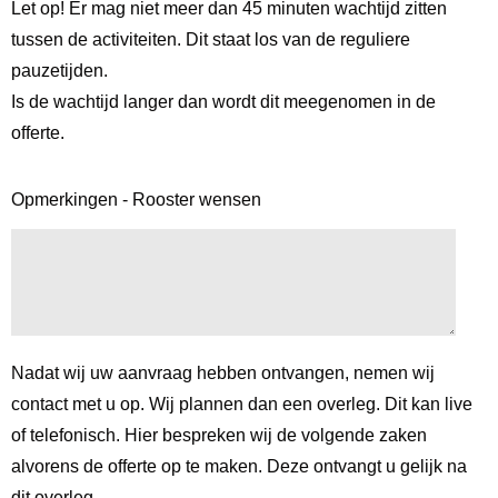
Let op! Er mag niet meer dan 45 minuten wachtijd zitten
tussen de activiteiten. Dit staat los van de reguliere
pauzetijden.
Is de wachtijd langer dan wordt dit meegenomen in de
offerte.
Opmerkingen - Rooster wensen
Nadat wij uw aanvraag hebben ontvangen, nemen wij
contact met u op. Wij plannen dan een overleg. Dit kan live
of telefonisch. Hier bespreken wij de volgende zaken
alvorens de offerte op te maken. Deze ontvangt u gelijk na
dit overleg.