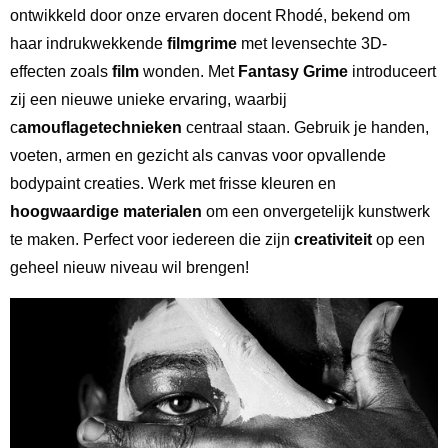
ontwikkeld door onze ervaren docent Rhodé, bekend om
haar indrukwekkende
filmgrime
met levensechte 3D-
effecten zoals
film
wonden. Met
Fantasy Grime
introduceert
zij een nieuwe unieke ervaring, waarbij
c
amouflagetechnieken
centraal staan. Gebruik je handen,
voeten, armen en gezicht als canvas voor opvallende
bodypaint creaties. Werk met frisse kleuren en
hoogwaardige materialen
om een onvergetelijk kunstwerk
te maken. Perfect voor iedereen die zijn
creativiteit
op een
geheel nieuw niveau wil brengen!