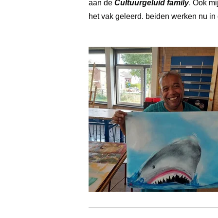
aan de
Cultuurgeluid family
. Ook mi
het vak geleerd. beiden werken nu in 