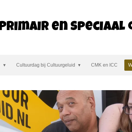
Primair en Speciaal
s
Cultuurdag bij Cultuurgeluid
CMK en ICC
W