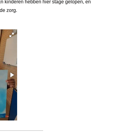
jn kinderen hebben hier stage gelopen, en
de zorg.