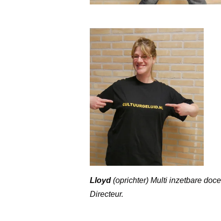
Lloyd
(oprichter) Multi inzetbare doc
Directeur.