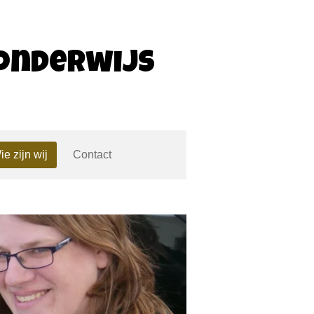
 onderwijs
ie zijn wij
Contact