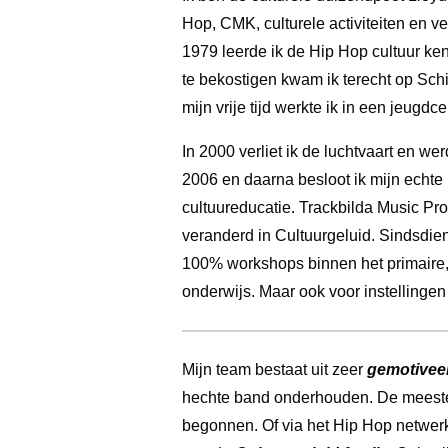
Hop, CMK, culturele activiteiten en ve
1979 leerde ik de Hip Hop cultuur ke
te bekostigen kwam ik terecht op Schi
mijn vrije tijd werkte ik in een jeugdc
In 2000 verliet ik de luchtvaart en we
2006 en daarna besloot ik mijn echte
cultuureducatie. Trackbilda Music Pr
veranderd in Cultuurgeluid. Sindsdie
100% workshops binnen het primaire,
onderwijs. Maar ook voor instellinge
Mijn team bestaat uit zeer
gemotivee
hechte band onderhouden. De meesten 
begonnen. Of via het Hip Hop netwerk 