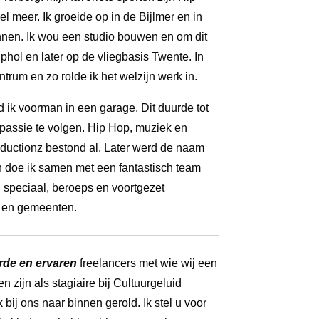
el meer. Ik groeide op in de Bijlmer en in
nnen. Ik wou een studio bouwen en om dit
phol en later op de vliegbasis Twente. In
entrum en zo rolde ik het welzijn werk in.
rd ik voorman in een garage. Dit duurde tot
 passie te volgen. Hip Hop, muziek en
oductionz bestond al. Later werd de naam
n doe ik samen met een fantastisch team
 speciaal, beroeps en voortgezet
n en gemeenten.
rde en ervaren
freelancers met wie wij een
zijn als stagiaire bij Cultuurgeluid
bij ons naar binnen gerold. Ik stel u voor