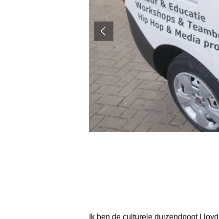
Ik ben de culturele duizendpoot Lloyd 