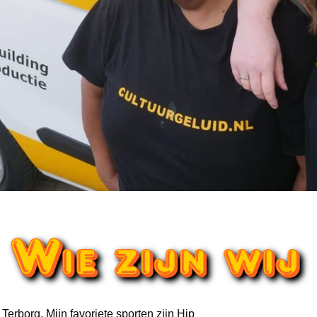
Terborg. Mijn favoriete sporten zijn Hip